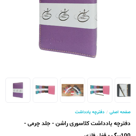
صفحه اصلی
دفترچه یادداشت
دفترچه یادداشت کلاسوری راشن - جلد چرمی -
100برگ - قفل فلزی