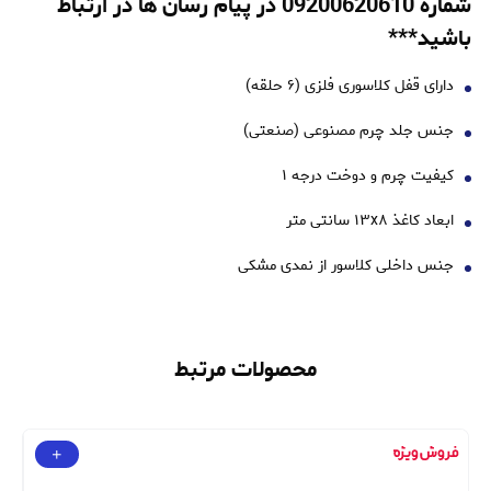
شماره 09200620610 در پیام رسان ها در ارتباط
باشید***
دارای قفل کلاسوری فلزی (۶ حلقه)
جنس جلد چرم مصنوعی (صنعتی)
کیفیت چرم و دوخت درجه ۱
ابعاد کاغذ ۱۳x۸ سانتی متر
جنس داخلی کلاسور از نمدی مشکی
محصولات مرتبط