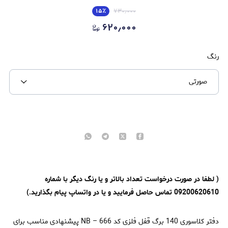
۱۵
٪
۷۳۰٫۰۰۰
۶۲۰٫۰۰۰
رنگ
صورتی
( لطفا در صورت درخواست تعداد بالاتر و یا رنگ دیگر با شماره
09200620610 تماس حاصل فرمایید و یا در واتساپ پیام بگذارید.)
دفتر کلاسوری 140 برگ قفل فلزی کد NB – 666 پیشنهادی مناسب برای