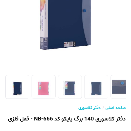
صفحه اصلی
دفتر کلاسوری
دفتر کلاسوری 140 برگ پاپکو کد NB-666 - قفل فلزی