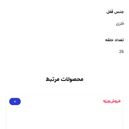
جنس قفل
فلزی
تعداد حلقه
26
محصولات مرتبط