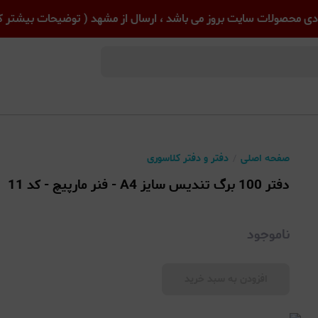
ی محصولات سایت بروز می باشد ، ارسال از مشهد ( توضیحات بیشتر کل
صفحه اصلی
دفتر و دفتر کلاسوری
دفتر 100 برگ تندیس سایز A4 - فنر مارپیچ - کد 11
ناموجود
افزودن به سبد خرید