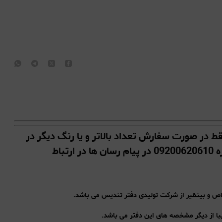
ط در صورت سفارش تعداد بالاتر و یا رنگ دیگر در
قسمت گفتگو ( چت واتساپ) پیام دهید و یا با شماره 09200620610 در پیام رسان ها در ارتباط
یبا از دیگر مشخصه های این دفتر می باشد.