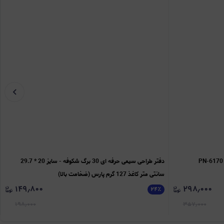
دفتر طراحی سیمی حرفه ای 30 برگ شکوفه - سایز 20 * 29.7
سانتی متر کاغذ 127 گرم پارس (ضخامت بالا)
۱۴۹٫۸۰۰
۲۹۸٫۰۰۰
۲۴
٪
۱۹۸٫۰۰۰
۳۵۷٫۰۰۰