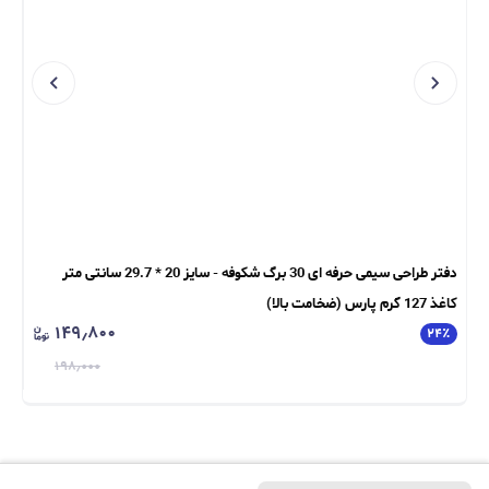
دفتر طراحی سیمی حرفه ای 30 برگ شکوفه - سایز 20 * 29.7 سانتی متر
کاغذ 127 گرم پارس (ضخامت بالا)
متر) کاغذ
۱۴۹٫۸۰۰
٪
۲۴
٪
۱۹۸٫۰۰۰