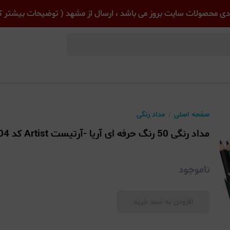
ی محصولات سایت بروز می باشد ، ارسال از مشهد ( توضیحات بیشتر کل
صفحه اصلی
مداد رنگی
مداد رنگی 50 رنگ حرفه ای آریا -آرتیست Artist کد 3604
ناموجود
افزودن به سبد خرید