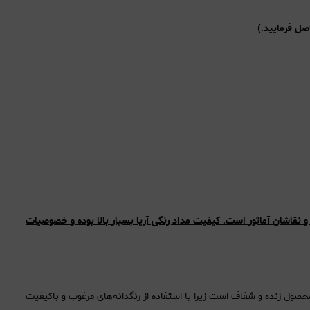
 نقاشان آماتور است. کیفیت مداد رنگی آریا بسیار بالا بوده و خصوصیات
صول زنده و شفاف است زیرا با استفاده از رنگدانه‌های مرغوب و باکیفیت