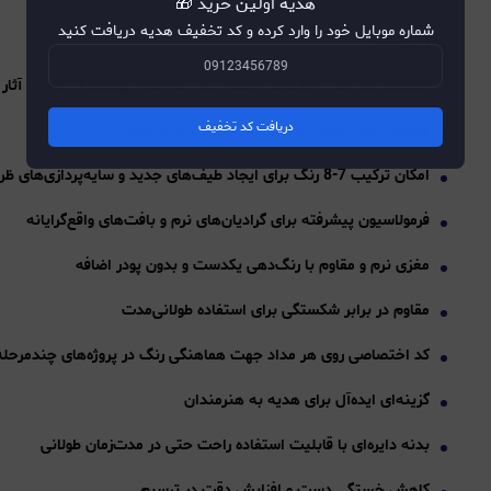
هدیه اولین خرید 🎁
شماره موبایل خود را وارد کرده و کد تخفیف هدیه دریافت کنید
ویژگی ها:
مجموعه 50 رنگ با قابلیت پوشش‌دهی طرح‌های پیچیده از پرتره تا آثار مفهومی
دریافت کد تخفیف
مناسب برای اجرای حرفه‌ای با دقت بالا در جزئیات
امکان ترکیب 7-8 رنگ برای ایجاد طیف‌های جدید و سایه‌پردازی‌های ظریف
فرمولاسیون پیشرفته برای گرادیان‌های نرم و بافت‌های واقع‌گرایانه
مغزی نرم و مقاوم با رنگ‌دهی یکدست و بدون پودر اضافه
مقاوم در برابر شکستگی برای استفاده طولانی‌مدت
کد اختصاصی روی هر مداد جهت هماهنگی رنگ در پروژه‌های چندمرحله‌
گزینه‌ای ایده‌آل برای هدیه به هنرمندان
بدنه دایره‌ای با قابلیت استفاده راحت حتی در مدت‌زمان طولانی
کاهش خستگی دست و افزایش دقت در ترسیم