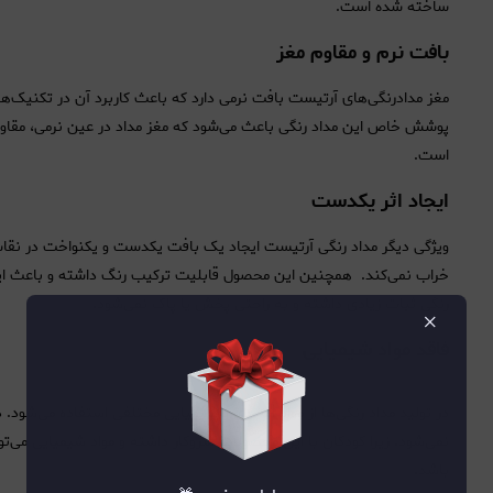
ساخته شده ‌است.
بافت نرم و مقاوم مغز
مغز مدادرنگی‌های آرتیست بافت نرمی دارد که باعث کاربرد آن در تکنیک
پوشش خاص این مداد رنگی باعث می‌شود که مغز مداد در عین نرمی، مقاوم 
است.
ایجاد اثر یکدست
ویژگی دیگر مداد رنگی آرتیست ایجاد یک بافت یکدست و یکنواخت در نقاشی 
خراب نمی‌کند. همچنین این محصول قابلیت ترکیب رنگ داشته و باعث ایجا
رنگی ثبات زیادی داشته و به ‌راحتی پخش یا پاک نمی‌شود.
×
فاقد مواد شیمیایی
در تولید مداد رنگی‌ها از مواد اسیدی و شیمیایی مختلفی استفاده می‌شود.
نمی‌شود. زیرا کودکان با این محصولات سروکار داشته و مواد شیمیایی می‌ت
باشد.