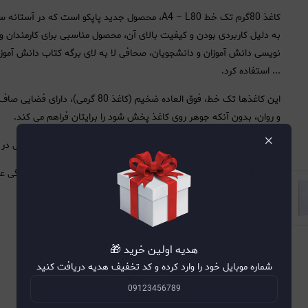
کاغذ 80گرم تک خط A4 – L80، محصول جدید پاپکو است
به دلیل کاربردی بودن و کیفیت بالای آن، محصول مناسبی برای کارمندان و 
نویسی دانش آموزان و دانشجویان، صحافی لا به لای برگه کتاب دانش آمو
... استفاده کرد.
این کاغذها تک خط، فوق العاده ضخیم 
و روان، بدون آنکه جوهر روی کاغذ پخش شود را برایتان فراهم می کند.
×
این کاغذها قابل استفاده در زیر دستی نیز بوده و می توان برای بایگانی در پ
کاغذ 80گرم تک خط A4 – L80در یک بسته بندی زیبا و جذاب 80 برگی عرضه شده است.
هدیه اولین خرید 🎁
شماره موبایل خود را وارد کرده و کد تخفیف هدیه دریافت کنید
محصولات مرتبط