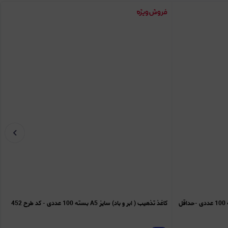
عمده - کاغذ تذهیب ( ابر و باد) سایز A5 بسته 100 عددی -حداقل
کاغذ تذهیب ( ابر و باد) سایز A5 بسته 100 عددی - کد طرح 452