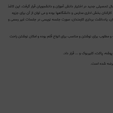
 که در آستانه سال تحصیلی جدید در اختیار دانش آموزان و دانشجویان قرار گرفت. این کاغذ
کارکنان بخش اداری مدارس و دانشگاهها بوده و می توان از آن برای جزوه
زان، یادداشت برداری کارمندان، صورت جلسه نویسی در جلسات غیر رسمی و
(کاغذ 80 گرمی)، دارای فضایی صاف و مطلوب برای نوشتن و مناسب برای انواع قلم بوده و امکان نوشتن راحت
وشه، پاکت، کلیربوک و ... قرار داد.